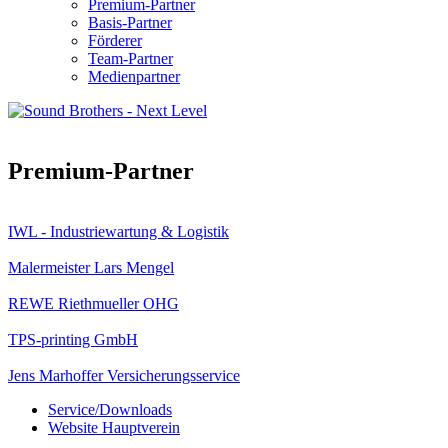
Premium-Partner
Basis-Partner
Förderer
Team-Partner
Medienpartner
Premium-Partner
IWL - Industriewartung & Logistik
Malermeister Lars Mengel
REWE Riethmueller OHG
TPS-printing GmbH
Jens Marhoffer Versicherungsservice
Service/Downloads
Website Hauptverein