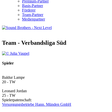
Premium-Partner
Basis-Partner
Förderer
Team-Partner
Medienpartner
Team - Ver­bandsliga Süd
Spieler
Baldur Lampe
20
- TW
Leonard Jordan
25
- TW
Spielerpatenschaft:
Versorgungsbetriebe Hann. Münden GmbH