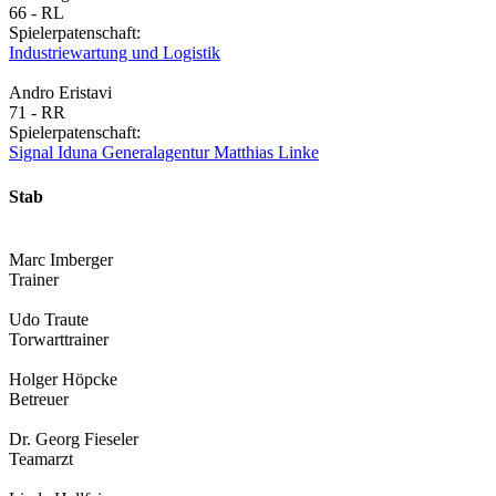
66
- RL
Spielerpatenschaft:
Industriewartung und Logistik
Andro Eristavi
71
- RR
Spielerpatenschaft:
Signal Iduna Generalagentur Matthias Linke
Stab
Marc Imberger
Trainer
Udo Traute
Torwarttrainer
Holger Höpcke
Betreuer
Dr. Georg Fieseler
Teamarzt