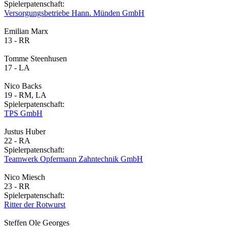
Spielerpatenschaft:
Versorgungsbetriebe Hann. Münden GmbH
Emilian Marx
13
- RR
Tomme Steenhusen
17
- LA
Nico Backs
19
- RM, LA
Spielerpatenschaft:
TPS GmbH
Justus Huber
22
- RA
Spielerpatenschaft:
Teamwerk Opfermann Zahntechnik GmbH
Nico Miesch
23
- RR
Spielerpatenschaft:
Ritter der Rotwurst
Steffen Ole Georges