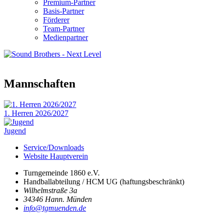
Premium-Partner
Basis-Partner
Förderer
Team-Partner
Medienpartner
Mannschaften
1. Herren 2026/2027
Jugend
Service/Downloads
Website Hauptverein
Turngemeinde 1860 e.V.
Handballabteilung / HCM UG (haftungsbeschränkt)
Wilhelmstraße 3a
34346 Hann. Münden
info@tgmuenden.de