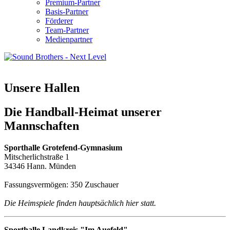
Premium-Partner
Basis-Partner
Förderer
Team-Partner
Medienpartner
Unsere Hallen
Die Handball-Heimat unserer
Mannschaften
Sporthalle Grotefend-Gymnasium
Mitscherlichstraße 1
34346 Hann. Münden
Fassungsvermögen: 350 Zuschauer
Die Heimspiele finden hauptsächlich hier statt.
Sporthalle Landkreis "Im Auefeld"